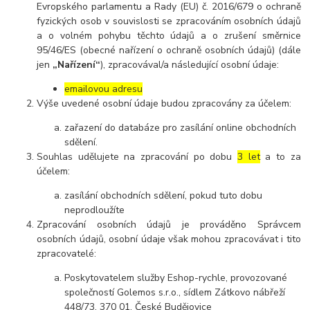
Evropského parlamentu a Rady (EU) č. 2016/679 o ochraně
fyzických osob v souvislosti se zpracováním osobních údajů
a o volném pohybu těchto údajů a o zrušení směrnice
95/46/ES (obecné nařízení o ochraně osobních údajů) (dále
jen
„Nařízení“
), zpracovával/a následující osobní údaje:
emailovou adresu
Výše uvedené osobní údaje budou zpracovány za účelem:
zařazení do databáze pro zasílání online obchodních
sdělení.
Souhlas udělujete na zpracování po dobu
3 let
a to za
účelem:
zasílání obchodních sdělení, pokud tuto dobu
neprodloužíte
Zpracování osobních údajů je prováděno Správcem
osobních údajů, osobní údaje však mohou zpracovávat i tito
zpracovatelé:
Poskytovatelem služby Eshop-rychle, provozované
společností Golemos s.r.o., sídlem Zátkovo nábřeží
448/73, 370 01, České Budějovice