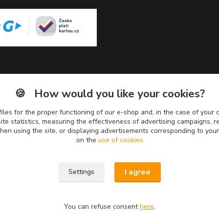
🍪
How would you like your cookies?
iles for the proper functioning of our e-shop and, in the case of your c
te statistics, measuring the effectiveness of advertising campaigns,
when using the site, or displaying advertisements corresponding to you
on the
use of cookies
I agree
Settings
You can refuse consent
here
.