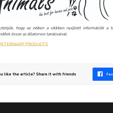
ztetjük, hogy az ebben a cikkben nyújtott információk a 
dőek össze az állatorvos tanácsaival.
VETERINARY PRODUCTS
u like the article? Share it with friends
Fac