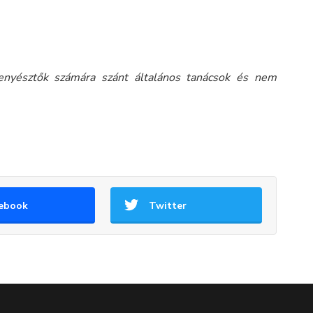
tenyésztők számára szánt általános tanácsok és nem
ebook
Twitter