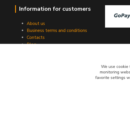
Information for customers
About us
Business terms and conditions
Contacts
Blog
We use cookie f
monitoring websi
favorite settings 