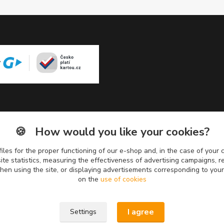
🍪
How would you like your cookies?
iles for the proper functioning of our e-shop and, in the case of your c
te statistics, measuring the effectiveness of advertising campaigns,
when using the site, or displaying advertisements corresponding to you
on the
use of cookies
I agree
Settings