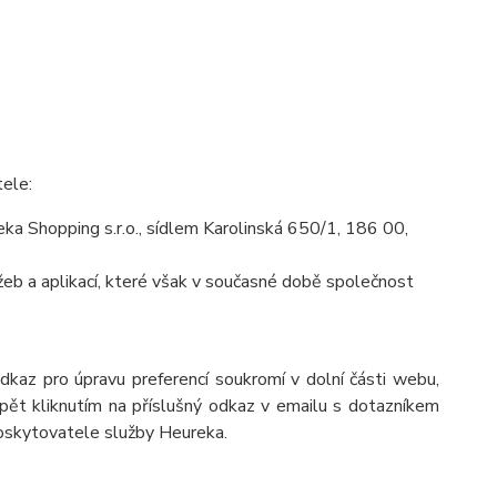
tele:
a Shopping s.r.o., sídlem Karolinská 650/1, 186 00,
eb a aplikací, které však v současné době společnost
odkaz pro úpravu preferencí soukromí v dolní části webu,
pět kliknutím na příslušný odkaz v emailu s dotazníkem
poskytovatele služby Heureka.