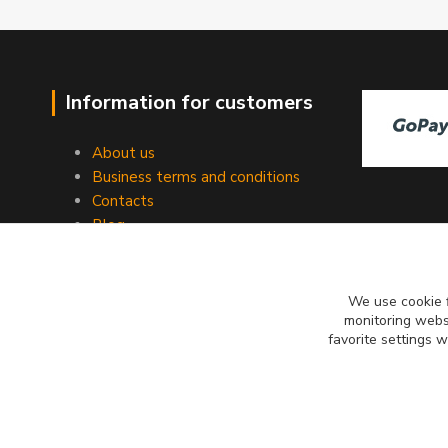
Information for customers
About us
Business terms and conditions
Contacts
Blog
We use cookie f
monitoring websi
favorite settings 