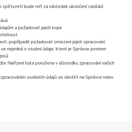
o zpětvzetí bude mít za následek ukončení zasílání
vává
dajům a požadovat jejich kopii
sitelnost
vit, popřípadě požadovat omezení jejich zpracování
se nejedná o osobní údaje, které je Správce povinen
pisů
dle Nařízení byla porušena v důsledku zpracování vašich
e zpracováním osobních údajů se obrátit na Správce nebo