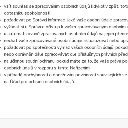
vzít souhlas se zpracováním osobních údajů kdykoliv zpět, tot
dotazníku spokojenosti
požadovat po Správci informaci, jaké vaše osobní údaje zpraco
vyžádat si u Správce přístup k vašim zpracovávaným osobním ú
u automatizovaně zpracovaných osobních údajů na jejich přeno
nechat vaše zpracovávané osobní údaje aktualizovat nebo opra
požadovat po společnosti výmaz vašich osobních údajů, pokud 
nebo oprávněn dále zpracovávat dle příslušných právních před
na účinnou soudní ochranu, pokud máte za to, že vaše práva po
osobních údajů v rozporu s tímto Nařízením
v případě pochybností o dodržování povinností souvisejících s
na Úřad pro ochranu osobních údajů